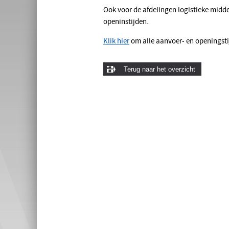
Ook voor de afdelingen logistieke midd
openinstijden.
Klik hier
om alle aanvoer- en openingsti
Terug naar het overzicht