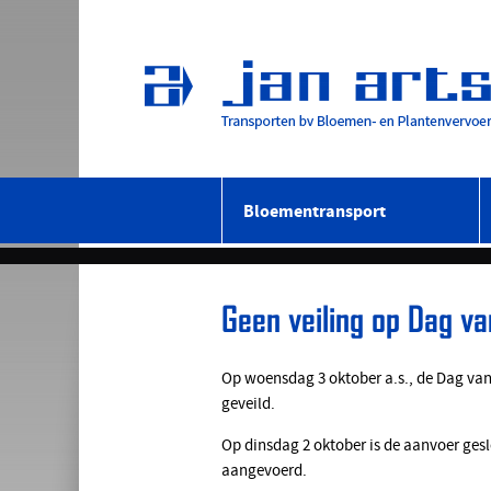
Bloementransport
Geen veiling op Dag va
Op woensdag 3 oktober a.s., de Dag van
geveild.
Op dinsdag 2 oktober is de aanvoer gesl
aangevoerd.