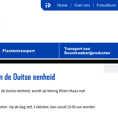
Home
Over ons
Fotoalbum
Transport van
Plantentransport
Boomkwekerijproducten
n de Duitse eenheid
 de Duitse eenheid, wordt op Veiling Rhein Maas niet
oten. Op de dag zelf, 3 oktober, kan vanaf 13:00 uur worden